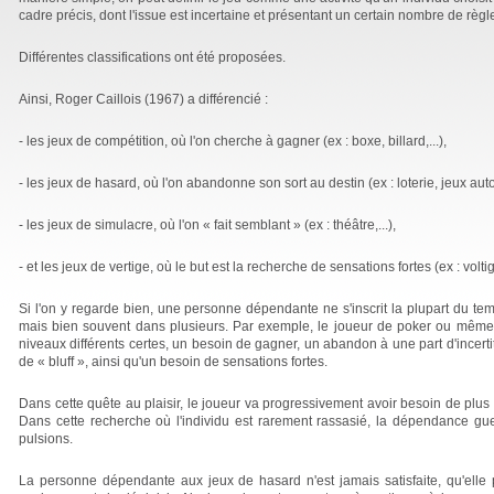
cadre précis, dont l'issue est incertaine et présentant un certain nombre de règl
Différentes classifications ont été proposées.
Ainsi, Roger Caillois (1967) a différencié :
- les jeux de compétition, où l'on cherche à gagner (ex : boxe, billard,...),
- les jeux de hasard, où l'on abandonne son sort au destin (ex : loterie, jeux aut
- les jeux de simulacre, où l'on « fait semblant » (ex : théâtre,...),
- et les jeux de vertige, où le but est la recherche de sensations fortes (ex : voltig
Si l'on y regarde bien, une personne dépendante ne s'inscrit la plupart du t
mais bien souvent dans plusieurs. Par exemple, le joueur de poker ou même l
niveaux différents certes, un besoin de gagner, un abandon à une part d'incer
de « bluff », ainsi qu'un besoin de sensations fortes.
Dans cette quête au plaisir, le joueur va progressivement avoir besoin de plus 
Dans cette recherche où l'individu est rarement rassasié, la dépendance guett
pulsions.
La personne dépendante aux jeux de hasard n'est jamais satisfaite, qu'elle 