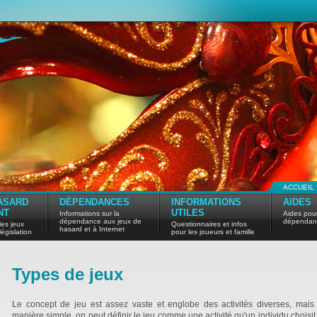
ACCUEIL
ASARD
DÉPENDANCES
INFORMATIONS
AIDES
NT
UTILES
Informations sur la
Aides pour
dépendance aux jeux de
dépendants
les jeux
Questionnaires et infos
hasard et à Internet
législation
pour les joueurs et famille
Types de jeux
Le concept de jeu est assez vaste et englobe des activités diverses, mai
manière simple, on peut définir le jeu comme une activité qu'un individu choisit